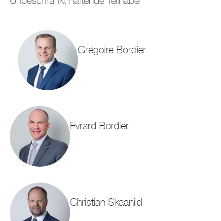
Unbeschränkt haftende Teilhaber
Grégoire Bordier
Evrard Bordier
Christian Skaanild