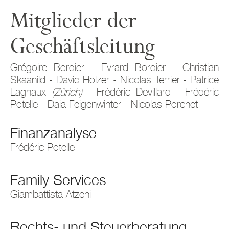
Mitglieder der
Geschäftsleitung
Grégoire Bordier - Evrard Bordier - Christian
Skaanild - David Holzer - Nicolas Terrier - Patrice
Lagnaux
(Zürich)
- Frédéric Devillard - Frédéric
Potelle - Daia Feigenwinter - Nicolas Porchet
Finanzanalyse
Frédéric Potelle
Family Services
Giambattista Atzeni
Rechts- und Steuerberatung