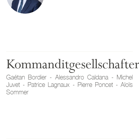
Kommanditgesellschafte
Gaétan Bordier - Alessandro Caldana - Michel
Juvet - Patrice Lagnaux - Pierre Poncet - Aloïs
Sommer