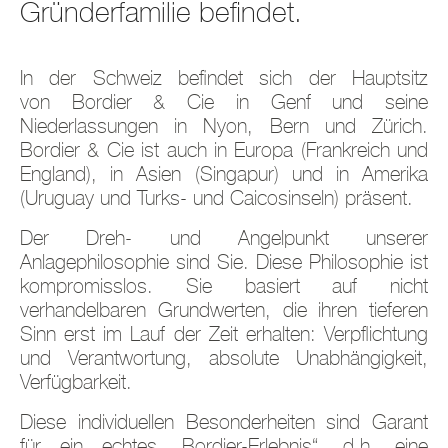
Gründerfamilie befindet.
In der Schweiz befindet sich der Hauptsitz
von Bordier & Cie in Genf und seine
Niederlassungen in Nyon, Bern und Zürich.
Bordier & Cie ist auch in Europa (Frankreich und
England), in Asien (Singapur) und in Amerika
(Uruguay und Turks- und Caicosinseln) präsent.
Der Dreh- und Angelpunkt unserer
Anlagephilosophie sind Sie. Diese Philosophie ist
kompromisslos. Sie basiert auf nicht
verhandelbaren Grundwerten, die ihren tieferen
Sinn erst im Lauf der Zeit erhalten: Verpflichtung
und Verantwortung, absolute Unabhängigkeit,
Verfügbarkeit.
Diese individuellen Besonderheiten sind Garant
für ein echtes „Bordier-Erlebnis“, d.h. eine